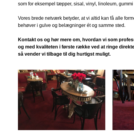
som for eksempel tæpper, sisal, vinyl, linoleum, gummi 
Vores brede netværk betyder, at vi altid kan få alle forme
behøver i gulve og belægninger ét og samme sted.
Kontakt os og hør mere om, hvordan vi som professi
og med kvaliteten i første række ved at ringe direkt
så vender vi tilbage til dig hurtigst muligt.