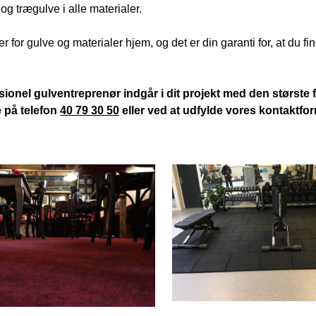
og trægulve i alle materialer.
r for gulve og materialer hjem, og det er din garanti for, at du fin
onel gulventreprenør indgår i dit projekt med den største 
e på telefon
40 79 30 50
eller ved at udfylde vores kontaktfor