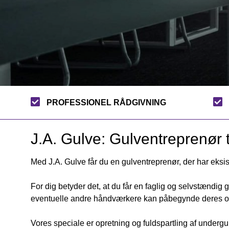
PROFESSIONEL RÅDGIVNING
J.A. Gulve: Gulventreprenør 
Med J.A. Gulve får du en gulventreprenør, der har eksis
For dig betyder det, at du får en faglig og selvstændig g
eventuelle andre håndværkere kan påbegynde deres o
Vores speciale er opretning og fuldspartling af undergu