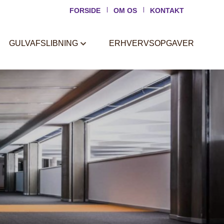
FORSIDE
OM OS
KONTAKT
GULVAFSLIBNING
ERHVERVSOPGAVER