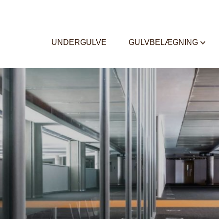
UNDERGULVE
GULVBELÆGNING
ER