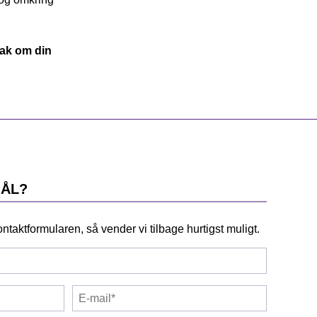
nak om din
ÅL?
ontaktformularen, så vender vi tilbage hurtigst muligt.
E-
mail*