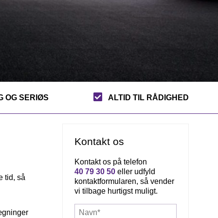
 OG SERIØS
ALTID TIL RÅDIGHED
Kontakt os
Kontakt os på telefon
40 79 30 50
eller udfyld
 tid, så
kontaktformularen, så vender
vi tilbage hurtigst muligt.
Navn*
lægninger