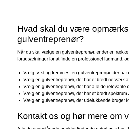
Hvad skal du være opmærkso
gulventreprenør?
Når du skal vælge en gulventreprenør, er der en række 
forudsætninger for at finde en professionel fagmand, o
Vælg først og fremmest en gulventreprenør, der ha
Vælg en gulventreprenør, der har et bredt netværk af 
Vælg en gulventreprenør, der har alle de relevante c
Vælg en gulventreprenør, der har et bredt spektrum a
Vælg en gulventreprenør, der udelukkende bruger kva
Kontakt os og hør mere om v
Alle de ovenstående punkter finder du naturligvis hos J.